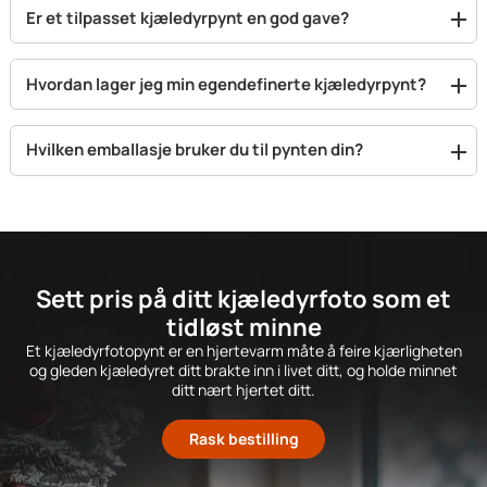
Er et tilpasset kjæledyrpynt en god gave?
Hvordan lager jeg min egendefinerte kjæledyrpynt?
Hvilken emballasje bruker du til pynten din?
Sett pris på ditt kjæledyrfoto som et
tidløst minne
Et kjæledyrfotopynt er en hjertevarm måte å feire kjærligheten
og gleden kjæledyret ditt brakte inn i livet ditt, og holde minnet
ditt nært hjertet ditt.
Rask bestilling