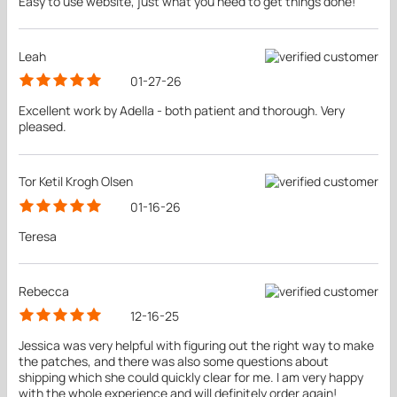
Easy to use website, just what you need to get things done!
Leah
01-27-26
Excellent work by Adella - both patient and thorough. Very
pleased.
Tor Ketil Krogh Olsen
01-16-26
Teresa
Rebecca
12-16-25
Jessica was very helpful with figuring out the right way to make
the patches, and there was also some questions about
shipping which she could quickly clear for me. I am very happy
with the whole experience and will definitely order again!