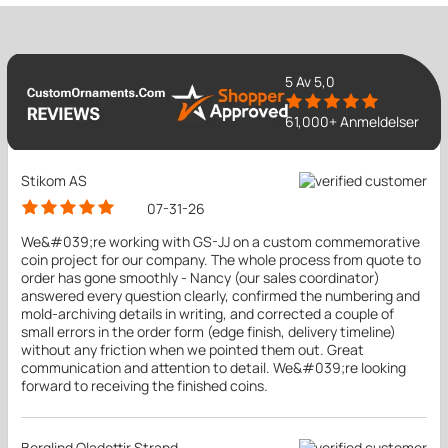
5
Av 5,0
61,000+ Anmeldelser
Stikom AS
07-31-26
We&#039;re working with GS-JJ on a custom commemorative
coin project for our company. The whole process from quote to
order has gone smoothly - Nancy (our sales coordinator)
answered every question clearly, confirmed the numbering and
mold-archiving details in writing, and corrected a couple of
small errors in the order form (edge finish, delivery timeline)
without any friction when we pointed them out. Great
communication and attention to detail. We&#039;re looking
forward to receiving the finished coins.
Berglind Oladottir Strand