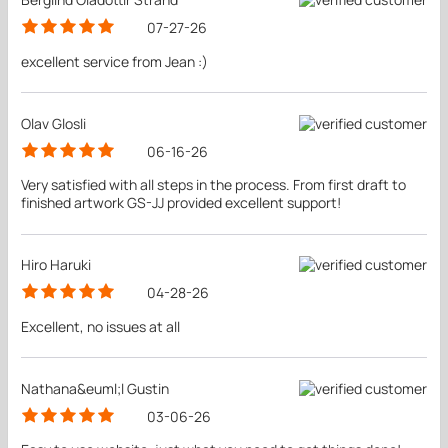
07-27-26
excellent service from Jean :)
Olav Glosli
06-16-26
Very satisfied with all steps in the process. From first draft to
finished artwork GS-JJ provided excellent support!
Hiro Haruki
04-28-26
Excellent, no issues at all
Nathana&euml;l Gustin
03-06-26