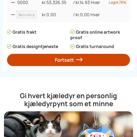
5000
kr.53,326.35
/
kr.14.93
Hver
Lagre 78%
kr.0.00
/
kr.0.00
Hver
Gratis frakt
Gratis online artwork
proof
Gratis designtjeneste
Gratis turnaround
Fortsett
Gi hvert kjæledyr en personlig
kjæledyrpynt som et minne