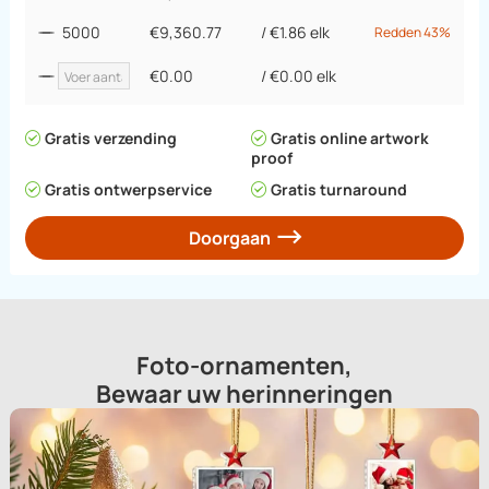
5000
€9,360.77
/
€1.86
elk
Redden 43%
€0.00
/
€0.00
elk
Gratis verzending
Gratis online artwork
proof
Gratis ontwerpservice
Gratis turnaround
Doorgaan
Foto-ornamenten,
Bewaar uw herinneringen