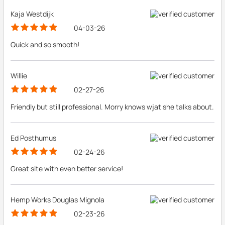
Kaja Westdijk
04-03-26
Quick and so smooth!
Willie
02-27-26
Friendly but still professional. Morry knows wjat she talks about.
Ed Posthumus
02-24-26
Great site with even better service!
Hemp Works Douglas Mignola
02-23-26