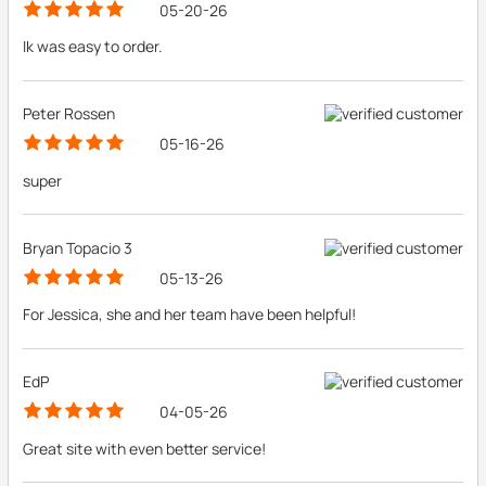
05-20-26
Ik was easy to order.
Peter Rossen
05-16-26
super
Bryan Topacio 3
05-13-26
For Jessica, she and her team have been helpful!
EdP
04-05-26
Great site with even better service!