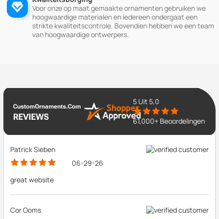
Voor onze op maat gemaakte ornamenten gebruiken we
hoogwaardige materialen en iedereen ondergaat een
strikte kwaliteitscontrole. Bovendien hebben we een team
van hoogwaardige ontwerpers.
5
Uit 5,0
61,000+ Beoordelingen
Patrick Sieben
06-29-26
great website
Cor Ooms