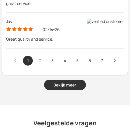
great service
Jay
02-14-26
Great quality and service.
1
2
3
4
5
6
7
Bekijk meer
Veelgestelde vragen