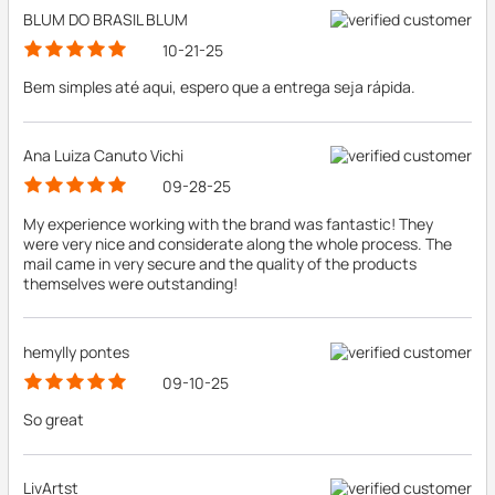
BLUM DO BRASIL BLUM
10-21-25
Bem simples até aqui, espero que a entrega seja rápida.
Ana Luiza Canuto Vichi
09-28-25
My experience working with the brand was fantastic! They
were very nice and considerate along the whole process. The
mail came in very secure and the quality of the products
themselves were outstanding!
hemylly pontes
09-10-25
So great
LivArtst