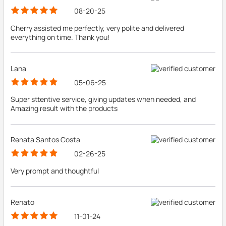
08-20-25
Cherry assisted me perfectly, very polite and delivered
everything on time. Thank you!
Lana
05-06-25
Super sttentive service, giving updates when needed, and
Amazing result with the products
Renata Santos Costa
02-26-25
Very prompt and thoughtful
Renato
11-01-24