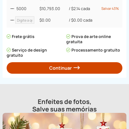
5000
$10,793.00
/
$2.14
cada
Salvar 43%
$0.00
/
$0.00
cada
Frete grátis
Prova de arte online
gratuita
Serviço de design
Processamento gratuito
gratuito
Continuar
Enfeites de fotos,
Salve suas memórias