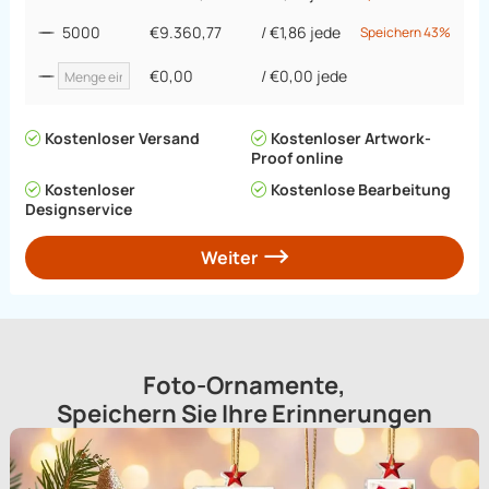
5000
€9.360,77
/
€1,86
jede
Speichern 43%
€0,00
/
€0,00
jede
Kostenloser Versand
Kostenloser Artwork-
Proof online
Kostenloser
Kostenlose Bearbeitung
Designservice
Weiter
Foto-Ornamente,
Speichern Sie Ihre Erinnerungen