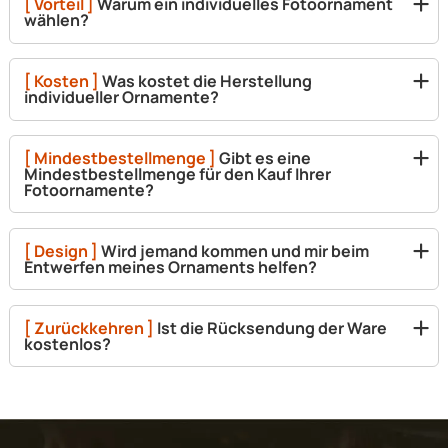
[ Vorteil ]
Warum ein individuelles Fotoornament
wählen?
[ Kosten ]
Was kostet die Herstellung
individueller Ornamente?
[ Mindestbestellmenge ]
Gibt es eine
Mindestbestellmenge für den Kauf Ihrer
Fotoornamente?
[ Design ]
Wird jemand kommen und mir beim
Entwerfen meines Ornaments helfen?
[ Zurückkehren ]
Ist die Rücksendung der Ware
kostenlos?