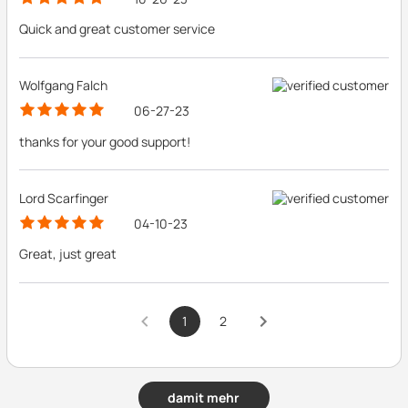
Quick and great customer service
Wolfgang Falch
06-27-23
thanks for your good support!
Lord Scarfinger
04-10-23
Great, just great
1
2
damit mehr