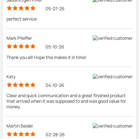
05-27-26
perfect service
Mark Pfeiffer
05-10-26
Thank you all! Hope this makes it in time!
Katy
04-10-26
Clear and quick communication and a great finished product
that arrived when it was supposed to and was good value for
money.
Martin Seidel
02-28-26