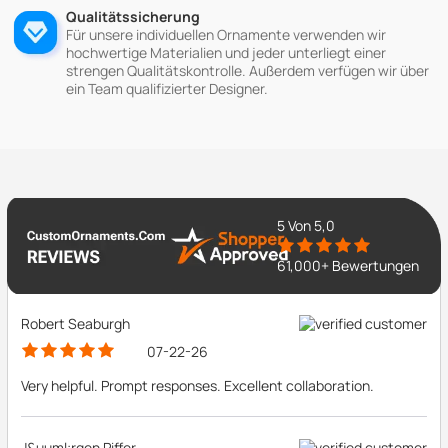
Qualitätssicherung
Für unsere individuellen Ornamente verwenden wir
hochwertige Materialien und jeder unterliegt einer
strengen Qualitätskontrolle. Außerdem verfügen wir über
ein Team qualifizierter Designer.
5
Von 5,0
61,000+ Bewertungen
Robert Seaburgh
07-22-26
Very helpful. Prompt responses. Excellent collaboration.
J&uuml;rgen Piffer