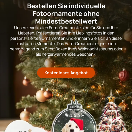
Bestellen Sie individuelle
Fotoornamente ohne
Mindestbestellwert
Unsere exquisiten Foto-Ornamente sind für Sie und Ihre
Liebsten. Präsentieren Sie Ihre Lieblingsfotos in den
personalisierten Ornamenten und erinnern Sie sich an diese
kostbaren Momente. Das Foto-Ornament eignet sich
hervorragend zum Schmücken Ihres Weihnachtsbaums oder
als herzerwärmendes Geschenk.
Kostenloses Angebot