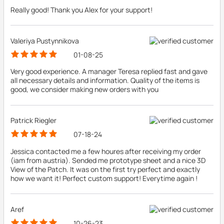
Really good! Thank you Alex for your support!
Valeriya Pustynnikova
01-08-25
Very good experience. A manager Teresa replied fast and gave
all necessary details and information. Quality of the items is
good, we consider making new orders with you
Patrick Riegler
07-18-24
Jessica contacted me a few houres after receiving my order
(iam from austria). Sended me prototype sheet and a nice 3D
View of the Patch. It was on the first try perfect and exactly
how we want it! Perfect custom support! Everytime again !
Aref
10-26-23