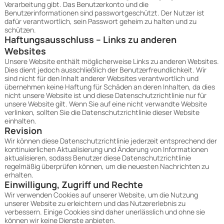
Verarbeitung gibt. Das Benutzerkonto und die
Benutzerinformationen sind passwortgeschützt. Der Nutzer ist
dafür verantwortlich, sein Passwort geheim zu halten und zu
schützen.
Haftungsausschluss – Links zu anderen
Websites
Unsere Website enthält möglicherweise Links zu anderen Websites.
Dies dient jedoch ausschließlich der Benutzerfreundlichkeit. Wir
sind nicht für den Inhalt anderer Websites verantwortlich und
übernehmen keine Haftung für Schäden an deren Inhalten, da dies
nicht unsere Website ist und diese Datenschutzrichtlinie nur für
unsere Website gilt. Wenn Sie auf eine nicht verwandte Website
verlinken, sollten Sie die Datenschutzrichtlinie dieser Website
einhalten.
Revision
Wir können diese Datenschutzrichtlinie jederzeit entsprechend der
kontinuierlichen Aktualisierung und Änderung von Informationen
aktualisieren, sodass Benutzer diese Datenschutzrichtlinie
regelmäßig überprüfen können, um die neuesten Nachrichten zu
erhalten.
Einwilligung, Zugriff und Rechte
Wir verwenden Cookies auf unserer Website, um die Nutzung
unserer Website zu erleichtern und das Nutzererlebnis zu
verbessern. Einige Cookies sind daher unerlässlich und ohne sie
können wir keine Dienste anbieten.