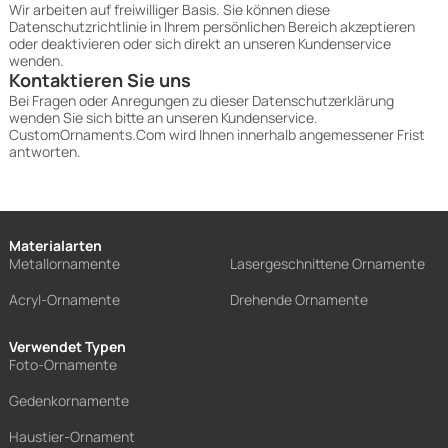
Wir arbeiten auf freiwilliger Basis. Sie können diese
Datenschutzrichtlinie in Ihrem persönlichen Bereich akzeptieren
oder deaktivieren oder sich direkt an unseren Kundenservice
wenden.
Kontaktieren Sie uns
Bei Fragen oder Anregungen zu dieser Datenschutzerklärung
wenden Sie sich bitte an unseren Kundenservice.
CustomOrnaments.Com wird Ihnen innerhalb angemessener Frist
antworten.
Materialarten
Metallornamente
Lasergeschnittene Ornamente
Acryl-Ornamente
Drehende Ornamente
Verwendet Typen
Foto-Ornamente
Gedenkornamente
Haustier-Ornament