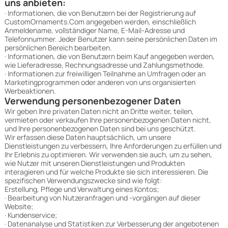
uns anbieten:
· Informationen, die von Benutzern bei der Registrierung auf
CustomOrnaments.Com angegeben werden, einschließlich
Anmeldename, vollständiger Name, E-Mail-Adresse und
Telefonnummer. Jeder Benutzer kann seine persönlichen Daten im
persönlichen Bereich bearbeiten.
· Informationen, die von Benutzern beim Kauf angegeben werden,
wie Lieferadresse, Rechnungsadresse und Zahlungsmethode.
· Informationen zur freiwilligen Teilnahme an Umfragen oder an
Marketingprogrammen oder anderen von uns organisierten
Werbeaktionen.
Verwendung personenbezogener Daten
Wir geben Ihre privaten Daten nicht an Dritte weiter, teilen,
vermieten oder verkaufen Ihre personenbezogenen Daten nicht,
und Ihre personenbezogenen Daten sind bei uns geschützt.
Wir erfassen diese Daten hauptsächlich, um unsere
Dienstleistungen zu verbessern, Ihre Anforderungen zu erfüllen und
Ihr Erlebnis zu optimieren. Wir verwenden sie auch, um zu sehen,
wie Nutzer mit unseren Dienstleistungen und Produkten
interagieren und für welche Produkte sie sich interessieren. Die
spezifischen Verwendungszwecke sind wie folgt:
Erstellung, Pflege und Verwaltung eines Kontos;
· Bearbeitung von Nutzeranfragen und -vorgängen auf dieser
Website;
· Kundenservice;
· Datenanalyse und Statistiken zur Verbesserung der angebotenen