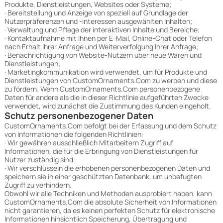
Produkte, Dienstleistungen, Websites oder Systeme;
· Bereitstellung und Anzeige von speziell auf Grundlage der
Nutzerpräferenzen und -interessen ausgewählten Inhalten;
· Verwaltung und Pflege der interaktiven Inhalte und Bereiche;
· Kontaktaufnahme mit Ihnen per E-Mail, Online-Chat oder Telefon
nach Erhalt Ihrer Anfrage und Weiterverfolgung Ihrer Anfrage;
· Benachrichtigung von Website-Nutzern über neue Waren und
Dienstleistungen;
· Marketingkommunikation wird verwendet, um für Produkte und
Dienstleistungen von CustomOrnaments.Com zu werben und diese
zu fördern. Wenn CustomOrnaments.Com personenbezogene
Daten für andere als die in dieser Richtlinie aufgeführten Zwecke
verwendet, wird zunächst die Zustimmung des Kunden eingeholt.
Schutz personenbezogener Daten
CustomOrnaments.Com befolgt bei der Erfassung und dem Schutz
von Informationen die folgenden Richtlinien:
· Wir gewähren ausschließlich Mitarbeitern Zugriff auf
Informationen, die für die Erbringung von Dienstleistungen für
Nutzer zuständig sind.
· Wir verschlüsseln die erhobenen personenbezogenen Daten und
speichern sie in einer geschützten Datenbank, um unbefugten
Zugriff zu verhindern.
Obwohl wir alle Techniken und Methoden ausprobiert haben, kann
CustomOrnaments.Com die absolute Sicherheit von Informationen
nicht garantieren, da es keinen perfekten Schutz für elektronische
Informationen hinsichtlich Speicherung, Übertragung und