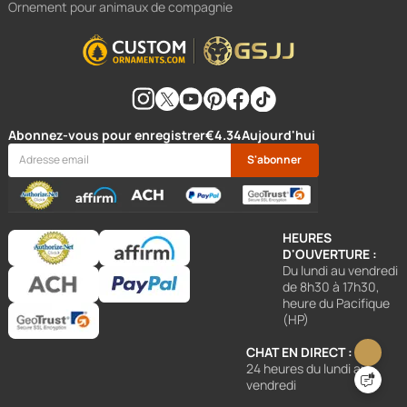
Ornement pour animaux de compagnie
Abonnez-vous pour enregistrer
€4.34
Aujourd'hui
S'abonner
HEURES
D'OUVERTURE :
Du lundi au vendredi
de 8h30 à 17h30,
heure du Pacifique
(HP)
CHAT EN DIRECT :
24 heures du lundi au
vendredi