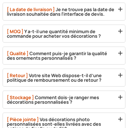
[ La date de livraison ]
Je ne trouve pas la date de
livraison souhaitée dans l'interface de devis.
[ MOQ ]
Y a-t-il une quantité minimum de
commande pour acheter vos décorations ?
[ Qualité ]
Comment puis-je garantir la qualité
des ornements personnalisés ?
[ Retour ]
Votre site Web dispose-t-il d’une
politique de remboursement ou de retour ?
[ Stockage ]
Comment dois-je ranger mes
décorations personnalisées ?
[ Pièce jointe ]
Vos décorations photo
personnalisées sont-elles livrées avec des