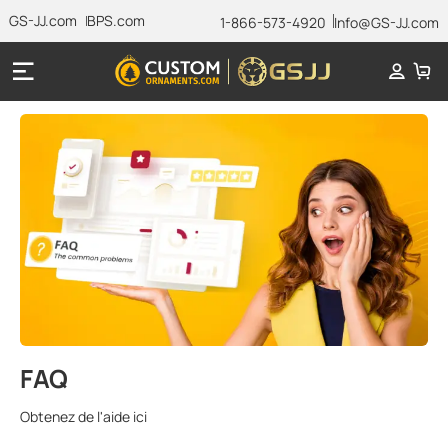
GS-JJ.com
BPS.com
1-866-573-4920
Info@GS-JJ.com
FAQ
Obtenez de l'aide ici