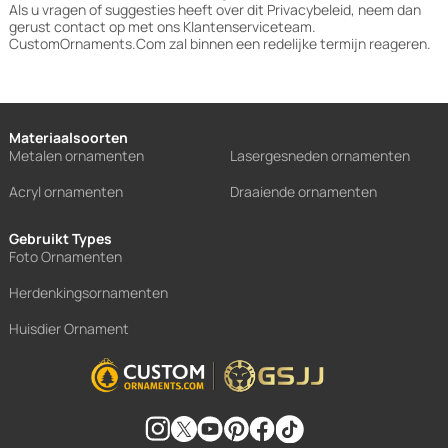
Als u vragen of suggesties heeft over dit Privacybeleid, neem dan
gerust contact op met ons Klantenserviceteam.
CustomOrnaments.Com zal binnen een redelijke termijn reageren.
Materiaalsoorten
Metalen ornamenten
Lasergesneden ornamenten
Acryl ornamenten
Draaiende ornamenten
Gebruikt Types
Foto Ornamenten
Herdenkingsornamenten
Huisdier Ornament