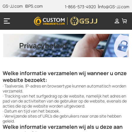
GS-JJ.com
BPS.com
1-866-573-4920
Info@GS-JJ.com
Privacybeleid
Welke informatie verzamelen wij wanneer u onze
website bezoekt:
· Taalversie, IP-adres en browsertype kunnen automatisch worden
verzameld.
· Tracking van het surfgedrag op de website, namelijk het adres en
pad van de activiteiten van de gebruiker op de website, evenals de
acties die op de website worden uitgevoerd.
· Datum en tijd van het bezoek.
· Verwijzende sites of URL's die gebruikers naar onze site hebben
geleid.
Welke informatie verzamelen wij als u deze aan