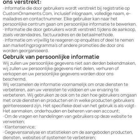
ons verstrekt:
· Informatie die door gebruikers wordt verstrekt bij registratie op
CustomOrnaments.Com, inclusief inlognaam, volledige naam, e-
mailadres en contactnummer. Elke gebruiker kan naar het
persoonlijke centrum gaan om persoonlijke informatie te bewerken.
· Informatie die door gebruikers wordt verstrekt tijdens de aankoop,
zoals verzendadres, factuuradres en de betaalmethode.
· Informatie om vrijwillig te reageren op enquêtes of deel te nemen
aan marketingprogramma's of andere promoties die door ons
worden georganiseerd.
Gebruik van persoonlijke informatie
Wij zullen uw persoonlijke gegevens niet aan derden bekendmaken,
wij zullen uw persoonlijke gegevens niet delen, verhuren of
verkopen en uw persoonlijke gegevens worden door ons
beschermd.
Wij verzamelen de informatie voornamelijk om onze diensten te
verbeteren, aan uw vereisten te voldoen en uw ervaring te
verbeteren. Wij gebruiken ze ook om te zien hoe gebruikers omgaan
met onze diensten en producten en in welke producten gebruikers
geïnteresseerd zijn. Het specifieke doel van het gebruik is als volgt:
Het aanmaken, onderhouden en beheren van een account;
· Om de vragen en handelingen van gebruikers op deze website te
verwerken;
· Klantenservice;
· Gegevensanalyse en statistieken om de aangeboden producten,
diensten, websites of systemen te verbeteren;