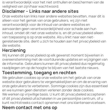
is verantwoordelijk voor het niet onthullen en beschermen van de
veiligheid van zijn/haar wachtwoord.
Disclaimer – Links naar andere sites
Onze website kan links naar andere websites bevatten, maar dit is
alleen voor het gemak van onze gebruikers, wij zijn niet
verantwoordelijk voor de inhoud van andere websites en
aanvaarden geen verantwoordelijkheid voor schade aan hun
inhoud, omdat dit niet onze website is, en dit privacybeleid alleen
van toepassing is op onze website. Als u linkt naar een niet-
gerelateerde site, dient u zich te houden aan het privacybeleid van
die website.
Herziening
Wij kunnen dit privacybeleid op elk gewenst moment bijwerken in
overeenstemming met de voortdurende updates en wijzigingen van
de informatie. Gebruikers kunnen dit privacybeleid dus regelmatig
raadplegen om op de hoogte te blijven van het laatste nieuws.
Toestemming, toegang en rechten
We gebruiken cookies op onze website om het gebruik van onze
website door gebruikers te vergemakkelijken en om de ervaring van
onze gebruikers te verbeteren. Sommige cookies zijn dus essentieel
en we kunnen geen diensten verlenen zonder deze cookies.
We werken op vrijwillige basis. U kunt dit privacybeleid accepteren
of dit privacybeleid uitschakelen in uw persoonlijke centrum, of u
kunt rechtstreeks contact opnemen met ons klantenserviceteam.
Neem contact met ons op